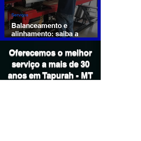
Serviços
Balanceamento e
alinhamento: saiba a
importância onde realizá-los
Oferecemos o melhor
serviço a mais de 30
anos em Tapurah - MT