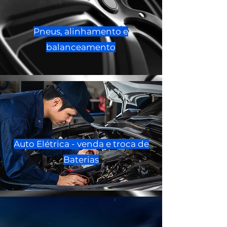
Pneus, alinhamento e
balanceamento
Auto Elétrica - venda e troca de
Baterias