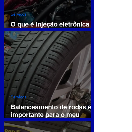
Serviços
O que é injeção eletrônica e
como identificar problemas
Serviços
Balanceamento de rodas é
importante para o meu
veículo?